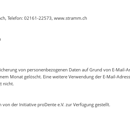
ach, Telefon: 02161-22573, www.stramm.ch
n
icherung von personenbezogenen Daten auf Grund von E-Mail-A
nem Monat gelöscht. Eine weitere Verwendung der E-Mail-Adres
 nicht.
on der Initiative proDente e.V. zur Verfügung gestellt.