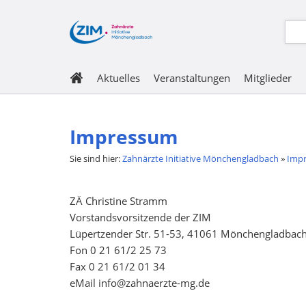
Aktuelles
Veranstaltungen
Mitglieder
Impressum
Sie sind hier:
Zahnärzte Initiative Mönchengladbach
»
Imp
ZÄ Christine Stramm
Vorstandsvorsitzende der ZIM
Lüpertzender Str. 51-53, 41061 Mönchengladbac
Fon 0 21 61/2 25 73
Fax 0 21 61/2 01 34
eMail info@zahnaerzte-mg.de