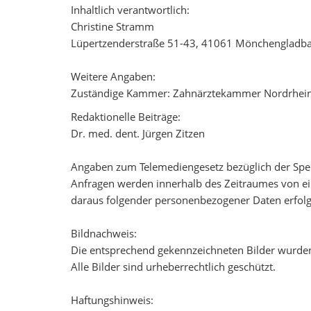
Inhaltlich verantwortlich:
Christine Stramm
Lüpertzenderstraße 51-43, 41061 Mönchengladb
Weitere Angaben:
Zuständige Kammer: Zahnärztekammer Nordrhei
Redaktionelle Beiträge:
Dr. med. dent. Jürgen Zitzen
Angaben zum Telemediengesetz bezüglich der Spe
Anfragen werden innerhalb des Zeitraumes von ei
daraus folgender personenbezogener Daten erfolgt
Bildnachweis:
Die entsprechend gekennzeichneten Bilder wurden v
Alle Bilder sind urheberrechtlich geschützt.
Haftungshinweis: