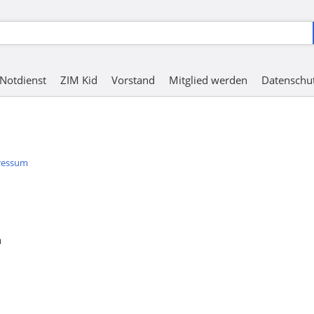
Notdienst
ZIM Kid
Vorstand
Mitglied werden
Datenschu
ressum
h