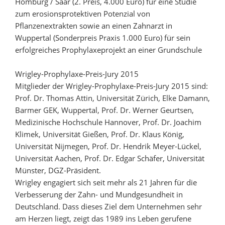
Homburg / Saar (2. Preis, 4.000 Euro) für eine Studie
zum erosionsprotektiven Potenzial von
Pflanzenextrakten sowie an einen Zahnarzt in
Wuppertal (Sonderpreis Praxis 1.000 Euro) für sein
erfolgreiches Prophylaxeprojekt an einer Grundschule
Wrigley-Prophylaxe-Preis-Jury 2015
Mitglieder der Wrigley-Prophylaxe-Preis-Jury 2015 sind:
Prof. Dr. Thomas Attin, Universität Zürich, Elke Damann,
Barmer GEK, Wuppertal, Prof. Dr. Werner Geurtsen,
Medizinische Hochschule Hannover, Prof. Dr. Joachim
Klimek, Universität Gießen, Prof. Dr. Klaus König,
Universität Nijmegen, Prof. Dr. Hendrik Meyer-Lückel,
Universität Aachen, Prof. Dr. Edgar Schäfer, Universität
Münster, DGZ-Präsident.
Wrigley engagiert sich seit mehr als 21 Jahren für die
Verbesserung der Zahn- und Mundgesundheit in
Deutschland. Dass dieses Ziel dem Unternehmen sehr
am Herzen liegt, zeigt das 1989 ins Leben gerufene