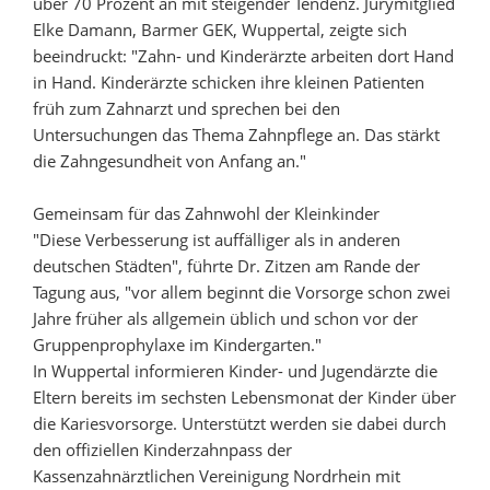
über 70 Prozent an mit steigender Tendenz. Jurymitglied
Elke Damann, Barmer GEK, Wuppertal, zeigte sich
beeindruckt: "Zahn- und Kinderärzte arbeiten dort Hand
in Hand. Kinderärzte schicken ihre kleinen Patienten
früh zum Zahnarzt und sprechen bei den
Untersuchungen das Thema Zahnpflege an. Das stärkt
die Zahngesundheit von Anfang an."
Gemeinsam für das Zahnwohl der Kleinkinder
"Diese Verbesserung ist auffälliger als in anderen
deutschen Städten", führte Dr. Zitzen am Rande der
Tagung aus, "vor allem beginnt die Vorsorge schon zwei
Jahre früher als allgemein üblich und schon vor der
Gruppenprophylaxe im Kindergarten."
In Wuppertal informieren Kinder- und Jugendärzte die
Eltern bereits im sechsten Lebensmonat der Kinder über
die Kariesvorsorge. Unterstützt werden sie dabei durch
den offiziellen Kinderzahnpass der
Kassenzahnärztlichen Vereinigung Nordrhein mit