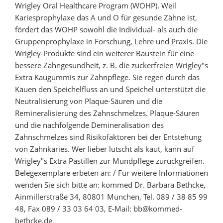
Wrigley Oral Healthcare Program (WOHP). Weil
Kariesprophylaxe das A und O für gesunde Zähne ist,
fördert das WOHP sowohl die Individual- als auch die
Gruppenprophylaxe in Forschung, Lehre und Praxis. Die
Wrigley-Produkte sind ein weiterer Baustein für eine
bessere Zahngesundheit, z. B. die zuckerfreien Wrigley"s
Extra Kaugummis zur Zahnpflege. Sie regen durch das
Kauen den Speichelfluss an und Speichel unterstützt die
Neutralisierung von Plaque-Säuren und die
Remineralisierung des Zahnschmelzes. Plaque-Säuren
und die nachfolgende Demineralisation des
Zahnschmelzes sind Risikofaktoren bei der Entstehung
von Zahnkaries. Wer lieber lutscht als kaut, kann auf
Wrigley"s Extra Pastillen zur Mundpflege zurückgreifen.
Belegexemplare erbeten an: / Für weitere Informationen
wenden Sie sich bitte an: kommed Dr. Barbara Bethcke,
Ainmillerstraße 34, 80801 München, Tel. 089 / 38 85 99
48, Fax 089 / 33 03 64 03, E-Mail: bb@kommed-
bethcke.de.