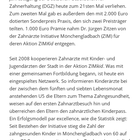
Zahnerhaltung (DGZ) heute zum 21sten Mal verliehen.
Zum zweiten Mal gab es außerdem den mit 2.000 Euro
dotierten Sonderpreis Praxis, den sich zwei Preisträger
teilten. 1.000 Euro Prämie nahm Dr. Jürgen Zitzen von
der Zahnärzte Initiative Mönchengladbach (ZIM) für
deren Aktion ZIM
Kid
entgegen.
Seit 2008 kooperieren Zahnärzte mit Kinder- und
Jugendärzten der Stadt in der Aktion ZIM
kid
. Was mit
einer gemeinsamen Fortbildung begann, ist heute ein
eingespieltes Netzwerk. So informieren Kinderärzte bei
der zwischen dem fünften und siebten Lebensmonat
anstehenden U5 die Eltern zum Thema Zahngesundheit,
weisen auf den ersten Zahnarztbesuch hin und
überreichen den Eltern den zahnärztlichen Kinderpass.
Ein Erfolgsmodell par excellence, wie die Statistik zeigt:
Seit Bestehen der Initiative stieg die Zahl der
zahngesunden Kinder in Mönchengladbach von 60 auf