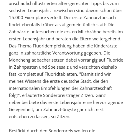
anschaulich illustrierten altersgerechten Tipps bis zum
sechsten Lebensjahr. Inzwischen sind davon schon über
15.000 Exemplare verteilt. Der erste Zahnarztbesuch
findet ebenfalls früher als allgemein üblich statt: Die
Zahnärzte untersuchen die ersten Milchzähne bereits im
ersten Lebensjahr und beraten die Eltern weitergehend.
Das Thema Fluoridempfehlung haben die Kinderärzte
ganz in zahnärztliche Verantwortung gegeben. Die
Mönchengladbacher setzen dabei vorrangig auf Fluoride
in Zahnpasten und Speisesalz und verzichten deshalb
fast komplett auf Fluoridtabletten. "Damit sind wir
meines Wissens die erste deutsche Stadt, die den
internationalen Empfehlungen der Zahnärzteschaft
folgt", erläuterte Sonderpreisträger Zitzen. Ganz
nebenbei biete das erste Lebensjahr eine hervorragende
Gelegenheit, um Zahnarzt-ängste gar nicht erst
entstehen zu lassen, so Zitzen.
Bestärkt durch den Sonderpreis wollen die